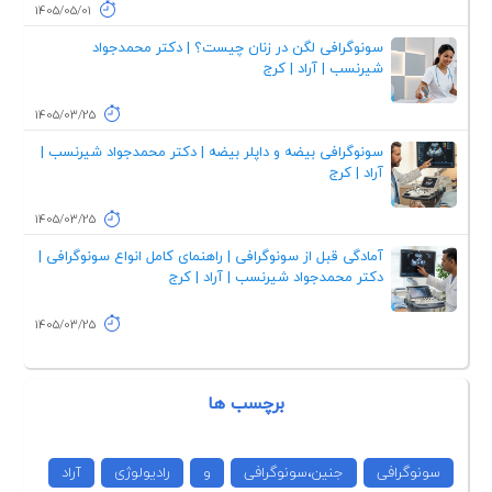
1405/05/01
سونوگرافی لگن در زنان چیست؟ | دکتر محمدجواد
شیرنسب | آراد | کرج
1405/03/25
سونوگرافی بیضه و داپلر بیضه | دکتر محمدجواد شیرنسب |
آراد | کرج
1405/03/25
آمادگی قبل از سونوگرافی | راهنمای کامل انواع سونوگرافی |
دکتر محمدجواد شیرنسب | آراد | کرج
1405/03/25
برچسب ها
سونوگرافی
جنین،سونوگرافی
و
رادیولوژی
آراد