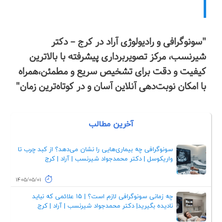
"سونوگرافی و رادیولوژی آراد در کرج – دکتر
شیرنسب، مرکز تصویربرداری پیشرفته با بالاترین
کیفیت و دقت برای تشخیص سریع و مطمئن،همراه
با امکان نوبت‌دهی آنلاین آسان و در کوتاه‌ترین زمان"
آخرین مطالب
سونوگرافی چه بیماری‌هایی را نشان می‌دهد؟ از کبد چرب تا
واریکوسل | دکتر محمدجواد شیرنسب | آراد | کرج
1405/05/01
چه زمانی سونوگرافی لازم است؟ | ۱۵ علائمی که نباید
نادیده بگیرید| دکتر محمدجواد شیرنسب | آراد | کرج