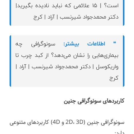
است؟ | ۱۵ علائمی که نباید نادیده بگیرید|
دکتر محمدجواد شیرنسب | آراد | کرج
سونوگرافی چه
❝
اطلاعات بیشتر:
بیماری‌هایی را نشان می‌دهد؟ از کبد چرب تا
واریکوسل | دکتر محمدجواد شیرنسب | آراد |
کرج
کاربردهای سونوگرافی جنین
سونوگرافی جنین (2D، 3D و 4D) کاربردهای متنوعی
دارد: